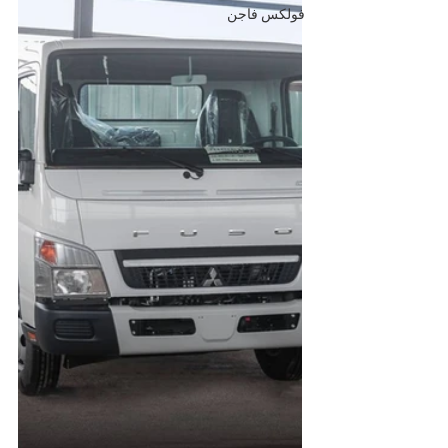
فولكس فاجن