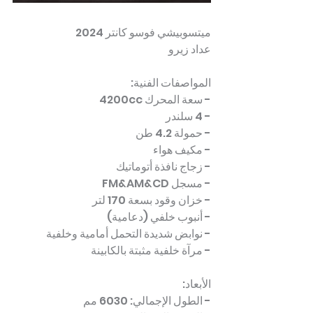
ميتسوبيشي فوسو كانتر 2024  
عداد زيرو  
المواصفات الفنية:
- سعة المحرك 4200cc
- 4 سلندر
- حمولة 4.2 طن
- مكيف هواء
- زجاج نافذة أتوماتيك
- مسجل FM&AM&CD
- خزان وقود بسعة 170 لتر
- أنبوب خلفي (دعامية)
- نوابض شديدة التحمل أمامية وخلفية
- مرآة خلفية مثبتة بالكابينة
الأبعاد:
- الطول الإجمالي: 6030 مم